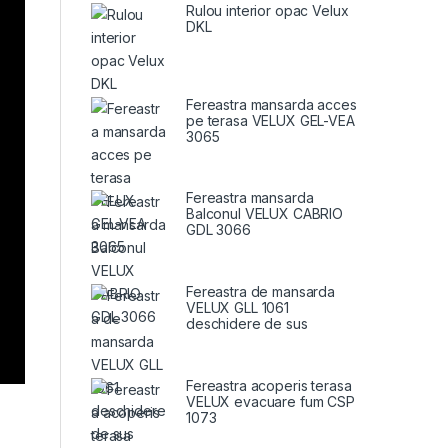
Rulou interior opac Velux
DKL
Fereastra mansarda acces
pe terasa VELUX GEL-VEA
3065
Fereastra mansarda
Balconul VELUX CABRIO
GDL 3066
Fereastra de mansarda
VELUX GLL 1061
deschidere de sus
Fereastra acoperis terasa
VELUX evacuare fum CSP
1073