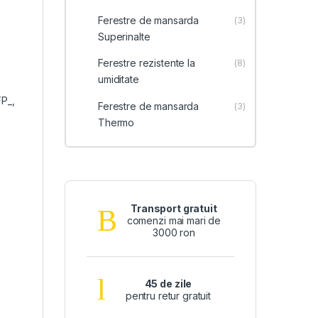
Ferestre de mansarda
(3)
Superinalte
Ferestre rezistente la
(8)
umiditate
FP_,
Ferestre de mansarda
(3)
Thermo
Transport gratuit
comenzi mai mari de
3000 ron
45 de zile
pentru retur gratuit