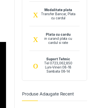
Modalitate plata
Transfer Bancar, Plata
cu cardul
Plata cu cardu
in curand plata cu
cardul si rate
Suport Tehnic
Tel 0723,062,850
Luni-Vineri 08-18
Sambata 08-14
Produse Adaugate Recent