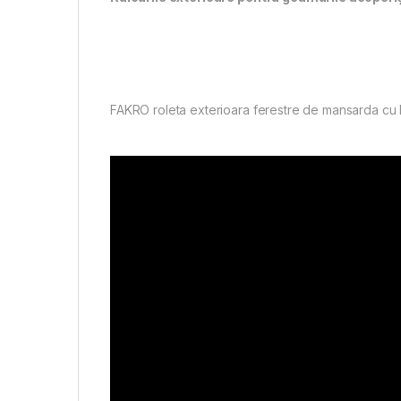
FAKRO roleta exterioara ferestre de mansarda cu l