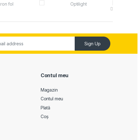
Sign Up
Contul meu
Magazin
Contul meu
Plată
Coș