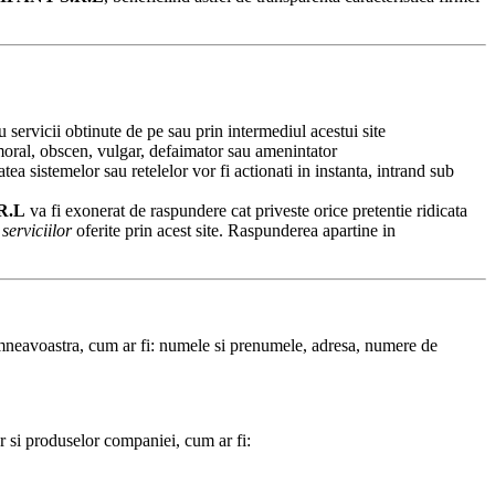
 servicii obtinute de pe sau prin intermediul acestui site
 imoral, obscen, vulgar, defaimator sau amenintator
tea sistemelor sau retelelor vor fi actionati in instanta, intrand sub
R.L
va fi exonerat de raspundere cat priveste orice pretentie ridicata
l
serviciilor
oferite prin acest site. Raspunderea apartine in
mneavoastra, cum ar fi: numele si prenumele, adresa, numere de
lor si produselor companiei, cum ar fi: