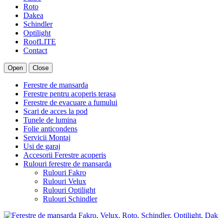
Roto
Dakea
Schindler
Optilight
RoofLITE
Contact
Open
Close
Ferestre de mansarda
Ferestre pentru acoperis terasa
Ferestre de evacuare a fumului
Scari de acces la pod
Tunele de lumina
Folie anticondens
Servicii Montaj
Usi de garaj
Accesorii Ferestre acoperis
Rulouri ferestre de mansarda
Rulouri Fakro
Rulouri Velux
Rulouri Optilight
Rulouri Schindler