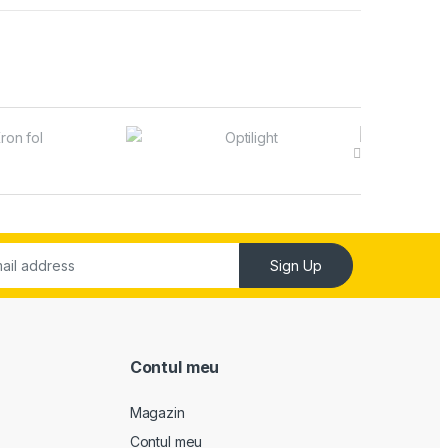
Sign Up
Contul meu
Magazin
Contul meu