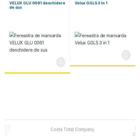
VELUX GLU 0061 deschidere
Velux GGLS 3 in 1
de sus
Brands Carousel