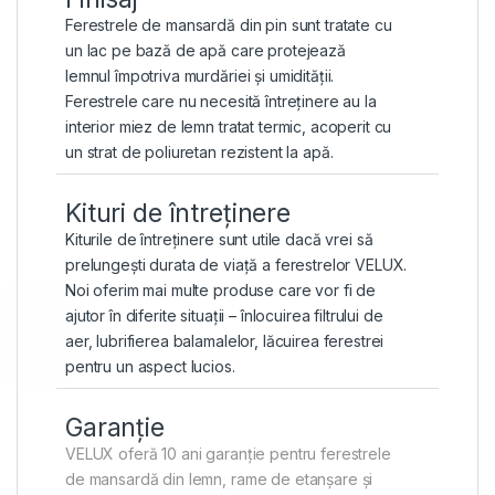
Ferestrele de mansardă din pin sunt tratate cu
un lac pe bază de apă care protejează
lemnul împotriva murdăriei și umidității.
Ferestrele care nu necesită întreținere au la
interior miez de lemn tratat termic, acoperit cu
un strat de poliuretan rezistent la apă.
Kituri de întreținere
Kiturile de întreținere
sunt utile dacă vrei să
prelungești durata de viață a ferestrelor VELUX.
Noi oferim mai multe produse care vor fi de
ajutor în diferite situații – înlocuirea filtrului de
aer, lubrifierea balamalelor, lăcuirea ferestrei
pentru un aspect lucios.
Garanție
VELUX oferă 10 ani garanție pentru ferestrele
de mansardă din lemn, rame de etanșare și