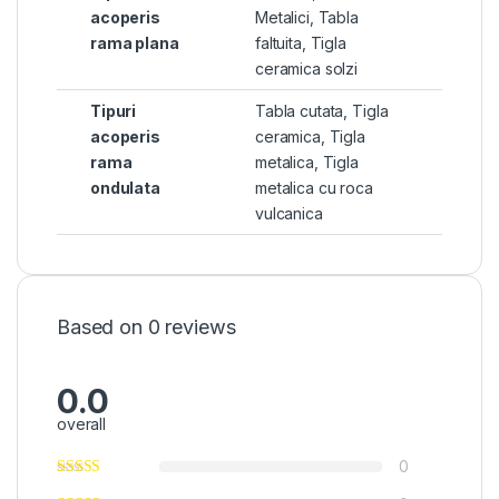
acoperis
Metalici
,
Tabla
rama plana
faltuita
,
Tigla
ceramica solzi
Tipuri
Tabla cutata
,
Tigla
acoperis
ceramica
,
Tigla
rama
metalica
,
Tigla
ondulata
metalica cu roca
vulcanica
Based on 0 reviews
0.0
overall
0