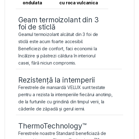
ondulata
cu roca vulcanica
Geam termoizolant din 3
foi de sticlă
Geamul termoizolant alcătuit din 3 foi de
sticlă este acum foarte accesibil.
Beneficiezi de confort, faci economii la
încălzire și păstrezi căldura în interiorul
casei, fără niciun compromis.
Rezistență la intemperii
Ferestrele de mansardă VELUX sunt testate
pentru a rezista la intemperiile fiecărui anotimp,
de la furtunile cu grindină din timpul verii, la
căderile de zăpadă și gerul iernii.
ThermoTechnology™
Ferestrele noastre Standard beneficiază de