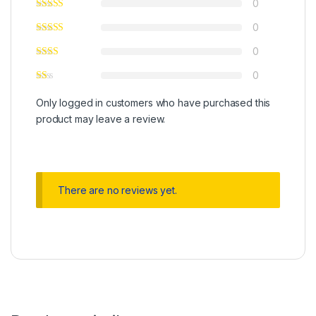
0
0
0
0
Only logged in customers who have purchased this
product may leave a review.
There are no reviews yet.