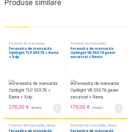
Produse similare
Ferestre de mansarda
Ferestre de mansarda
Fereastra de mansarda
Fereastra de mansarda
Optilight TLP 55X78 + Rama
Optilight VB 55X78 geam
+ Xdp
securizat + Rama
278,00
€
179,00
€
360,00
€
214,00
€
Ferestre de mansarda
,
Velux
,
Ferestre de mansarda
,
Velux
,
Velux ferestre mansarda
Velux ferestre mansarda
Fereastra de mansarda
Fereastra de mansarda