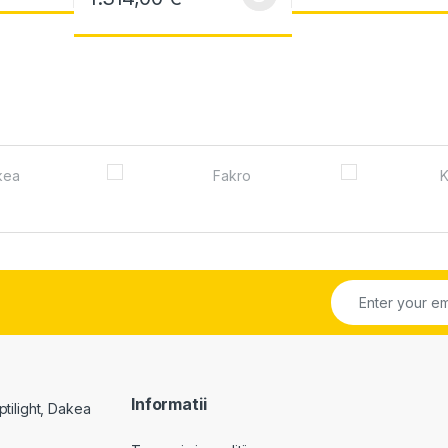
Acest produs are mai multe variații. Opțiunile pot fi ales
Informatii