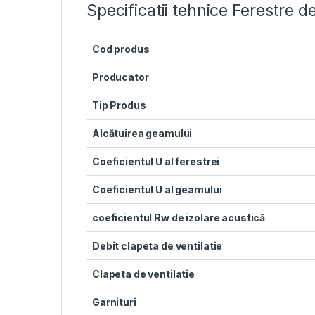
Specificatii tehnice Ferestre 
Cod produs
Producator
Tip Produs
Alcătuirea geamului
Coeficientul U al ferestrei
Coeficientul U al geamului
coeficientul Rw de izolare acustică
Debit clapeta de ventilatie
Clapeta de ventilatie
Garnituri