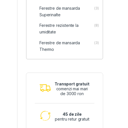
Ferestre de mansarda
(3)
Superinalte
Ferestre rezistente la
(8)
umiditate
Ferestre de mansarda
(3)
Thermo
Transport gratuit
comenzi mai mari
de 3000 ron
45 de zile
pentru retur gratuit