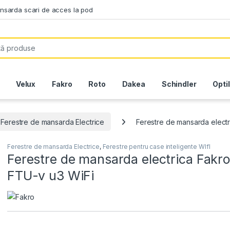
ansarda scari de acces la pod
or:
Velux
Fakro
Roto
Dakea
Schindler
Opti
Ferestre de mansarda Electrice
Ferestre de mansarda elect
Ferestre de mansarda Electrice
,
Ferestre pentru case inteligente WIfI
Ferestre de mansarda electrica Fakro
FTU-v u3 WiFi