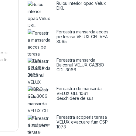
Rulou interior opac Velux
DKL
Fereastra mansarda acces
pe terasa VELUX GEL-VEA
3065
c si
a în
Fereastra mansarda
Balconul VELUX CABRIO
GDL 3066
Fereastra de mansarda
VELUX GLL 1061
deschidere de sus
Fereastra acoperis terasa
VELUX evacuare fum CSP
1073