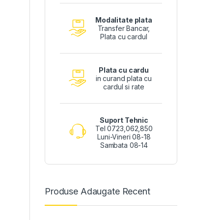
Modalitate plata
Transfer Bancar,
Plata cu cardul
Plata cu cardu
in curand plata cu
cardul si rate
Suport Tehnic
Tel 0723,062,850
Luni-Vineri 08-18
Sambata 08-14
Produse Adaugate Recent