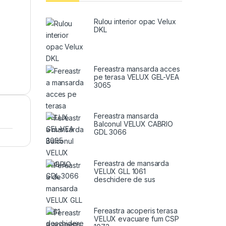
Rulou interior opac Velux
DKL
Fereastra mansarda acces
pe terasa VELUX GEL-VEA
3065
Fereastra mansarda
Balconul VELUX CABRIO
GDL 3066
Fereastra de mansarda
VELUX GLL 1061
deschidere de sus
Fereastra acoperis terasa
VELUX evacuare fum CSP