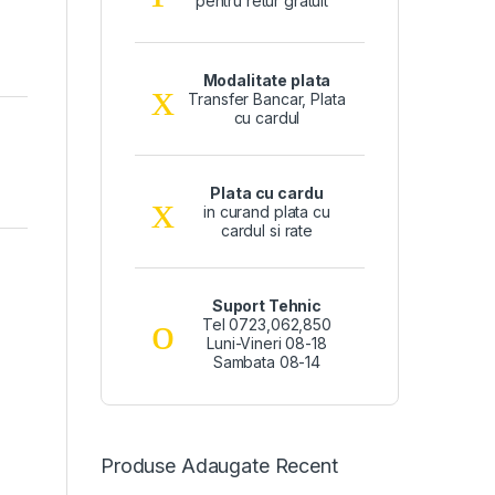
pentru retur gratuit
Modalitate plata
Transfer Bancar, Plata
cu cardul
Plata cu cardu
in curand plata cu
cardul si rate
Suport Tehnic
Tel 0723,062,850
Luni-Vineri 08-18
Sambata 08-14
Produse Adaugate Recent