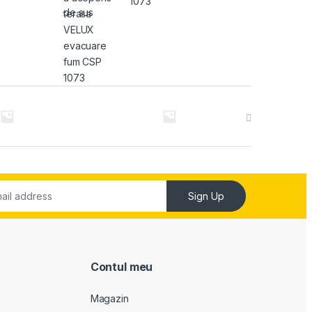
1073
Sign Up
Contul meu
Magazin