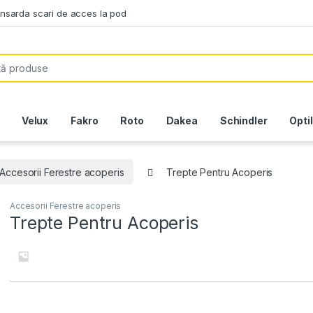
ansarda scari de acces la pod
or:
Velux
Fakro
Roto
Dakea
Schindler
Opti
Accesorii Ferestre acoperis
Trepte Pentru Acoperis
Accesorii Ferestre acoperis
Trepte Pentru Acoperis