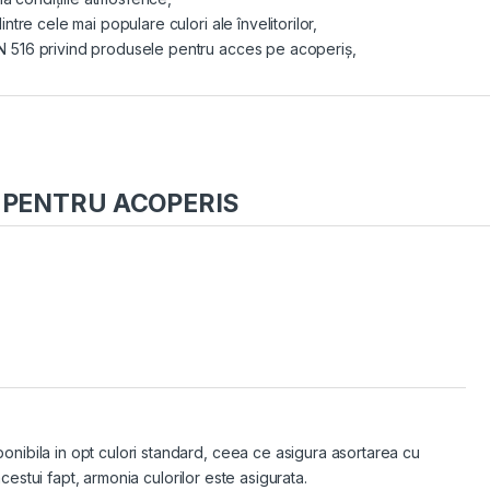
ntre cele mai populare culori ale învelitorilor,
N 516 privind produsele pentru acces pe acoperiș,
 PENTRU ACOPERIS
onibila in opt culori standard, ceea ce asigura asortarea cu
 acestui fapt, armonia culorilor este asigurata.