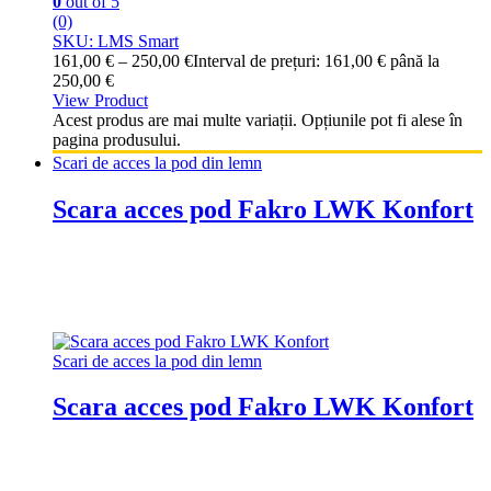
0
out of 5
(0)
SKU: LMS Smart
161,00
€
–
250,00
€
Interval de prețuri: 161,00 € până la
250,00 €
View Product
Acest produs are mai multe variații. Opțiunile pot fi alese în
pagina produsului.
Scari de acces la pod din lemn
Scara acces pod Fakro LWK Konfort
Scari de acces la pod din lemn
Scara acces pod Fakro LWK Konfort