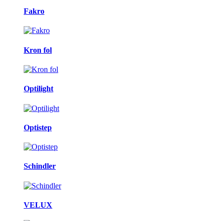
Fakro
Kron fol
Optilight
Optistep
Schindler
VELUX