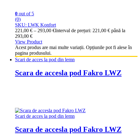
0
out of 5
(0)
SKU: LWK Konfort
221,00
€
–
293,00
€
Interval de prețuri: 221,00 € până la
293,00 €
View Product
Acest produs are mai multe variații. Opțiunile pot fi alese în
pagina produsului.
Scari de acces la pod din lemn
Scara de accesla pod Fakro LWZ
Scari de acces la pod din lemn
Scara de accesla pod Fakro LWZ