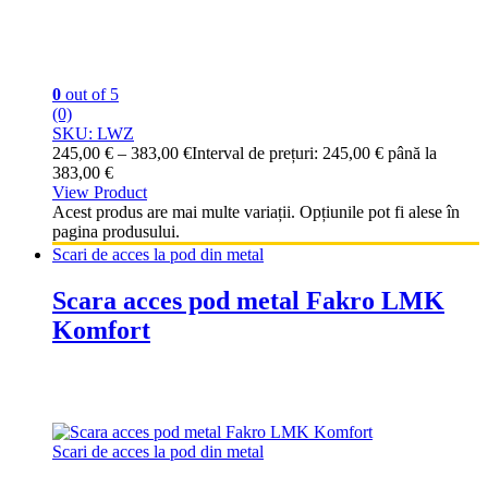
0
out of 5
(0)
SKU: LWZ
245,00
€
–
383,00
€
Interval de prețuri: 245,00 € până la
383,00 €
View Product
Acest produs are mai multe variații. Opțiunile pot fi alese în
pagina produsului.
Scari de acces la pod din metal
Scara acces pod metal Fakro LMK
Komfort
Scari de acces la pod din metal