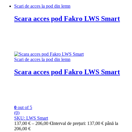
Scari de acces la pod din lemn
Scara acces pod Fakro LWS Smart
Scari de acces la pod din lemn
Scara acces pod Fakro LWS Smart
0
out of 5
(0)
SKU: LWS Smart
137,00
€
–
206,00
€
Interval de prețuri: 137,00 € până la
206,00 €