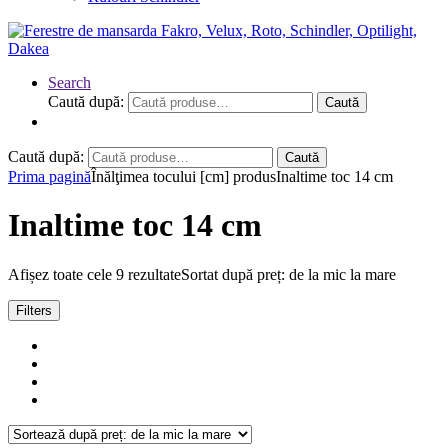
Search
Caută după:
Caută
Caută după:
Caută
Prima pagină
Înălţimea tocului [cm] produs
Inaltime toc 14 cm
Inaltime toc 14 cm
Afișez toate cele 9 rezultate
Sortat după preț: de la mic la mare
Filters