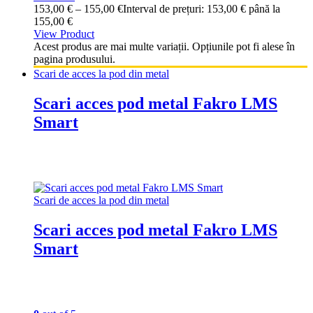
153,00
€
–
155,00
€
Interval de prețuri: 153,00 € până la
155,00 €
View Product
Acest produs are mai multe variații. Opțiunile pot fi alese în
pagina produsului.
Scari de acces la pod din metal
Scari acces pod metal Fakro LMS
Smart
Scari de acces la pod din metal
Scari acces pod metal Fakro LMS
Smart