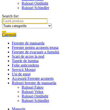
Rulouri Optilight
Rulouri Schindler
Search for:
Categorii
Ferestre de mansarda
Ferestre pentru acoperis terasa
Ferestre de evacuare a fumului
Scari de acces la pod
Tunele de lumina
Folie anticondens
Servicii Montaj
Usi de garaj
Accesorii Ferestre acoperis
Rulouri ferestre de mansarda
Rulouri Fakro
Rulouri Velux
Rulouri Optilight
Rulouri Schindler
Magazin