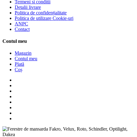
Termeni si conditii
Detalii livrare
Politica de confidențialitate
Politica de utilizare Cookie-uri
ANPC
Contact
Contul meu
Magazin
Contul meu
Plată
Coș