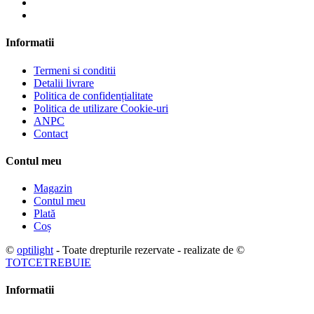
Informatii
Termeni si conditii
Detalii livrare
Politica de confidențialitate
Politica de utilizare Cookie-uri
ANPC
Contact
Contul meu
Magazin
Contul meu
Plată
Coș
©
optilight
- Toate drepturile rezervate - realizate de ©
TOTCETREBUIE
Informatii