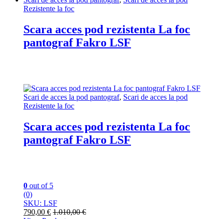
Rezistente la foc
Scara acces pod rezistenta La foc
pantograf Fakro LSF
Scari de acces la pod pantograf
,
Scari de acces la pod
Rezistente la foc
Scara acces pod rezistenta La foc
pantograf Fakro LSF
0
out of 5
(0)
SKU: LSF
790,00
€
1.010,00
€