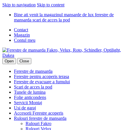
Skip to navigation
Skip to content
Bine ati venit la magazinul mansarde de lux ferestre de
mansarda scari de acces la pod
Contact
Magazin
Contul meu
Open
Close
Ferestre de mansarda
Ferestre pentru acoperis terasa
Ferestre de evacuare a fumului
Scari de acces la pod
Tunele de lumina
Folie anticondens
Servicii Montaj
Usi de garaj
Accesorii Ferestre acoperis
Rulouri ferestre de mansarda
Rulouri Fakro
Rulouri Velux