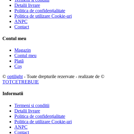
Detalii livrare
Politica de confidențialitate
Politica de utilizare Cookie-uri
ANPC
Contact
Contul meu
Magazin
Contul meu
Plată
Coș
©
optilight
- Toate drepturile rezervate - realizate de ©
TOTCETREBUIE
Informatii
Termeni si conditii
Detalii livrare
Politica de confidențialitate
Politica de utilizare Cookie-uri
ANPC
Contact