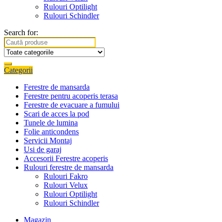
Rulouri Optilight
Rulouri Schindler
Search for:
Categorii
Ferestre de mansarda
Ferestre pentru acoperis terasa
Ferestre de evacuare a fumului
Scari de acces la pod
Tunele de lumina
Folie anticondens
Servicii Montaj
Usi de garaj
Accesorii Ferestre acoperis
Rulouri ferestre de mansarda
Rulouri Fakro
Rulouri Velux
Rulouri Optilight
Rulouri Schindler
Magazin