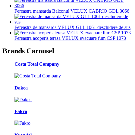
Fereastra mansarda Balconul VELUX CABRIO GDL 3066
Fereastra de mansarda VELUX GLL 1061 deschidere de sus
Fereastra acoperis terasa VELUX evacuare fum CSP 1073
Brands Carousel
Costa Total Company
Dakea
Fakro