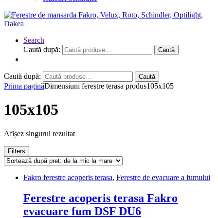
Search
Caută după:
Caută
Caută după:
Caută
Prima pagină
Dimensiuni ferestre terasa produs
105x105
105x105
Afișez singurul rezultat
Filters
Fakro ferestre acoperis terasa
,
Ferestre de evacuare a fumului
Ferestre acoperis terasa Fakro
evacuare fum DSF DU6