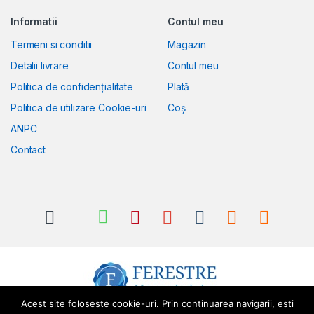
Informatii
Contul meu
Termeni si conditii
Magazin
Detalii livrare
Contul meu
Politica de confidențialitate
Plată
Politica de utilizare Cookie-uri
Coș
ANPC
Contact
Acest site foloseste cookie-uri. Prin continuarea navigarii, esti