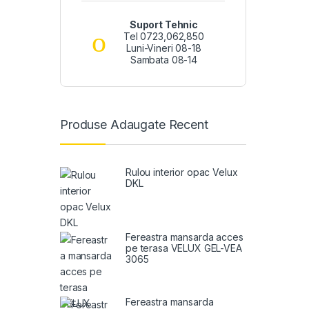
Suport Tehnic
Tel 0723,062,850
Luni-Vineri 08-18
Sambata 08-14
Produse Adaugate Recent
Rulou interior opac Velux
DKL
Fereastra mansarda acces
pe terasa VELUX GEL-VEA
3065
Fereastra mansarda