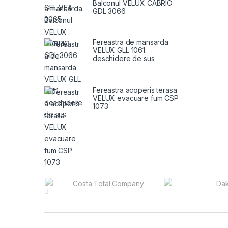
Balconul VELUX CABRIO
GDL 3066
Fereastra de mansarda
VELUX GLL 1061
deschidere de sus
Fereastra acoperis terasa
VELUX evacuare fum CSP
1073
Brands Carousel