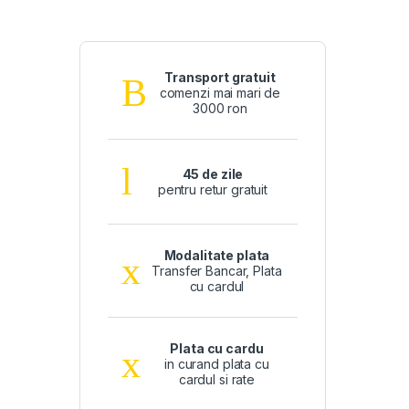
Transport gratuit
comenzi mai mari de
3000 ron
45 de zile
pentru retur gratuit
Modalitate plata
Transfer Bancar, Plata
cu cardul
Plata cu cardu
in curand plata cu
cardul si rate