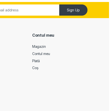
Sign Up
Contul meu
Magazin
Contul meu
Plată
Coș