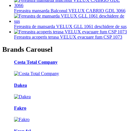
Fereastra mansarda Balconul VELUX CABRIO GDL 3066
Fereastra de mansarda VELUX GLL 1061 deschidere de sus
Fereastra acoperis terasa VELUX evacuare fum CSP 1073
Brands Carousel
Costa Total Company
Dakea
Fakro