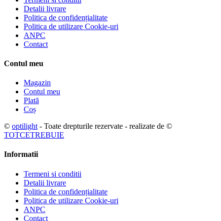
Detalii livrare
Politica de confidențialitate
Politica de utilizare Cookie-uri
ANPC
Contact
Contul meu
Magazin
Contul meu
Plată
Coș
©
optilight
- Toate drepturile rezervate - realizate de ©
TOTCETREBUIE
Informatii
Termeni si conditii
Detalii livrare
Politica de confidențialitate
Politica de utilizare Cookie-uri
ANPC
Contact