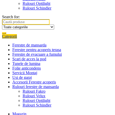
Rulouri Optilight
Rulouri Schindler
Search for:
Categorii
Ferestre de mansarda
Ferestre pentru acoperis terasa
Ferestre de evacuare a fumului
Scari de acces la pod
Tunele de lumina
Folie anticondens
Servicii Montaj
Usi de garaj
Accesorii Ferestre acoperis
Rulouri ferestre de mansarda
Rulouri Fakro
Rulouri Velux
Rulouri Optilight
Rulouri Schindler
Magazin