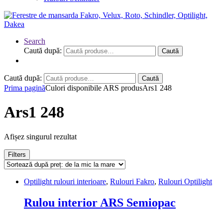
Search
Caută după:
Caută
Caută după:
Caută
Prima pagină
Culori disponibile ARS produs
Ars1 248
Ars1 248
Afișez singurul rezultat
Filters
Optilight rulouri interioare
,
Rulouri Fakro
,
Rulouri Optilight
Rulou interior ARS Semiopac