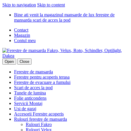
Skip to navigation
Skip to content
Bine ati venit la magazinul mansarde de lux ferestre de
mansarda scari de acces la pod
Contact
Magazin
Contul meu
Open
Close
Ferestre de mansarda
Ferestre pentru acoperis terasa
Ferestre de evacuare a fumului
Scari de acces la pod
Tunele de lumina
Folie anticondens
Servicii Montaj
Usi de garaj
Accesorii Ferestre acoperis
Rulouri ferestre de mansarda
Rulouri Fakro
Rulouri Velux