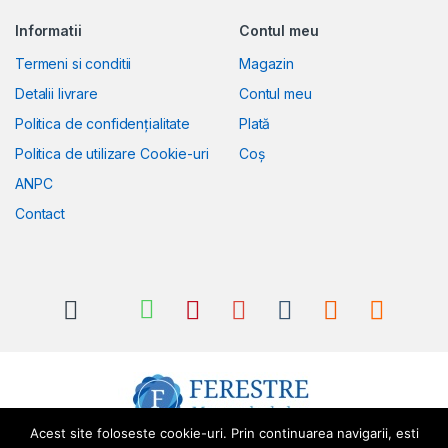
Informatii
Contul meu
Termeni si conditii
Magazin
Detalii livrare
Contul meu
Politica de confidențialitate
Plată
Politica de utilizare Cookie-uri
Coș
ANPC
Contact
Acest site foloseste cookie-uri. Prin continuarea navigarii, esti