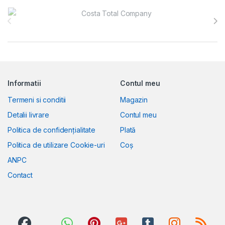
Brands Carousel
Informatii
Contul meu
Termeni si conditii
Magazin
Detalii livrare
Contul meu
Politica de confidențialitate
Plată
Politica de utilizare Cookie-uri
Coș
ANPC
Contact