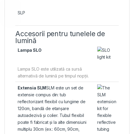
SLP
Accesorii pentru tunelele de
lumină
Lampa SLO
Lampa SLO este utilizată ca sursă
alternativă de lumină pe timpul nopții.
Extensia SLM
SLM este un set de
extensie compus din: tub
reflectorizant flexibil cu lungime de
120cm, bandă de etanșare
autoadezivă și colier. Tubul flexibil
poate fi fabricat și la alte dimensiuni
multiplu 30cm (ex.: 60cm, 90cm,