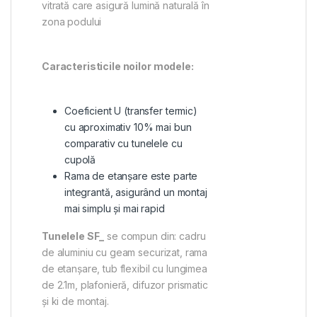
vitrată care asigură lumină naturală în
zona podului
Caracteristicile noilor modele:
Coeficient U (transfer termic)
cu aproximativ 10% mai bun
comparativ cu tunelele cu
cupolă
Rama de etanșare este parte
integrantă, asigurând un montaj
mai simplu și mai rapid
Tunelele SF_
se compun din: cadru
de aluminiu cu geam securizat, rama
de etanșare, tub flexibil cu lungimea
de 2.1m, plafonieră, difuzor prismatic
și ki de montaj.