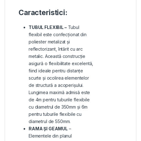
Caracteristici:
TUBUL FLEXIBIL –
Tubul
flexibil este confecționat din
poliester metalizat și
reflectorizant, întărit cu arc
metalic. Această construcție
asigură o flexibilitate excelentă,
fiind ideale pentru distanțe
scurte și ocolirea elementelor
de structură a acoperișului.
Lungimea maximă admisă este
de 4m pentru tuburile flexibile
cu diametrul de 350mm și 6m
pentru tuburile flexibile cu
diametrul de 550mm.
RAMA ȘI GEAMUL
–
Elementele din planul