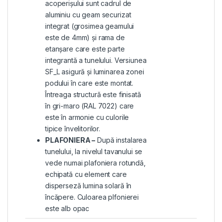
acoperișului sunt cadrul de
aluminiu cu geam securizat
integrat (grosimea geamului
este de 4mm) și rama de
etanșare care este parte
integrantă a tunelului. Versiunea
SF_L asigură și luminarea zonei
podului în care este montat.
Întreaga structură este finisată
în gri-maro (RAL 7022) care
este în armonie cu culorile
tipice învelitorilor.
PLAFONIERA –
După instalarea
tunelului, la nivelul tavanului se
vede numai plafoniera rotundă,
echipată cu element care
disperseză lumina solară în
încăpere. Culoarea plfonierei
este alb opac