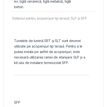
ex: țiglă ceramică, tiglă metalică, tiglă
beton.
Sistemul pentru acoperișuri tip terasă: SLP și SFP
Tunelele de lumină SRT și SLT sunt deseori
utilizate pe acoperișuri tip terasă. Pentru a le
putea instala pe astfel de acoperișuri, este
necesară utilizarea ramei de etanșare SLP și a
kit-ului de instalare termoizolat SFP.
SFP