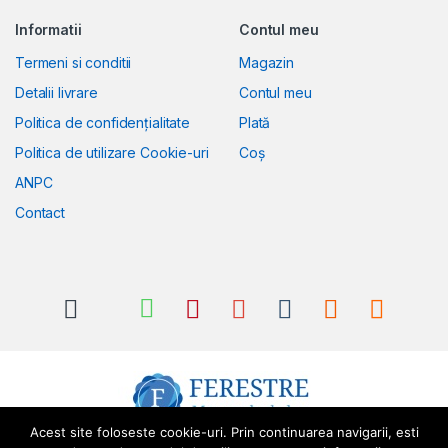
Informatii
Contul meu
Termeni si conditii
Magazin
Detalii livrare
Contul meu
Politica de confidențialitate
Plată
Politica de utilizare Cookie-uri
Coș
ANPC
Contact
Acest site foloseste cookie-uri. Prin continuarea navigarii, esti