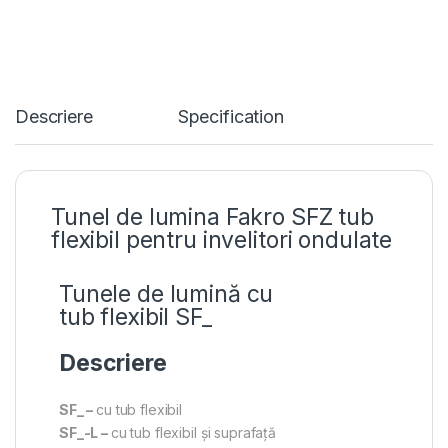
Descriere
Specification
Tunel de lumina Fakro SFZ tub
flexibil pentru invelitori ondulate
Tunele de lumină cu
tub flexibil SF_
Descriere
SF_ –
cu tub flexibil
SF_-L –
cu tub flexibil și suprafață