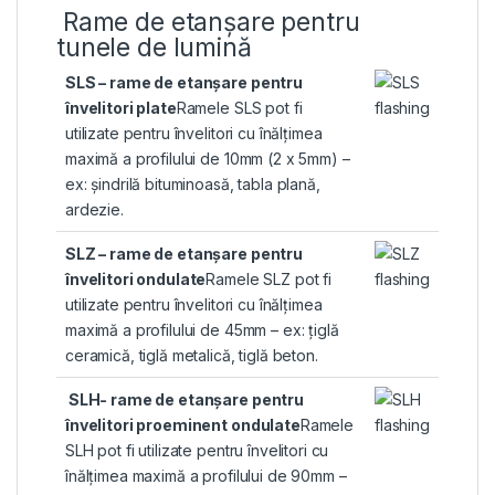
Rame de etanșare pentru
tunele de lumină
SLS – rame de etanșare pentru
învelitori plate
Ramele SLS pot fi
utilizate pentru învelitori cu înălțimea
maximă a profilului de 10mm (2 x 5mm) –
ex: șindrilă bituminoasă, tabla plană,
ardezie.
SLZ – rame de etanșare pentru
învelitori ondulate
Ramele SLZ pot fi
utilizate pentru învelitori cu înălțimea
maximă a profilului de 45mm – ex: țiglă
ceramică, tiglă metalică, tiglă beton.
SLH- rame de etanșare pentru
învelitori proeminent ondulate
Ramele
SLH pot fi utilizate pentru învelitori cu
înălțimea maximă a profilului de 90mm –