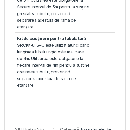
de 5m. Utilizarea este obligatorie la
fiecare interval de 5m pentru a susține
greutatea tubului, prevenind
separarea acestuia de rama de
etanșare.
Kit de susținere pentru tubulatură
SRC
Kit-ul SRC este utilizat atunci când
lungimea tubului rigid este mai mare
de 4m. Utilizarea este obligatorie la
fiecare interval de 4m pentru a susține
greutatea tubului, prevenind
separarea acestuia de rama de
etanșare.
SKU:
Fakro SFZ
Categorii:
Fakro tunele de