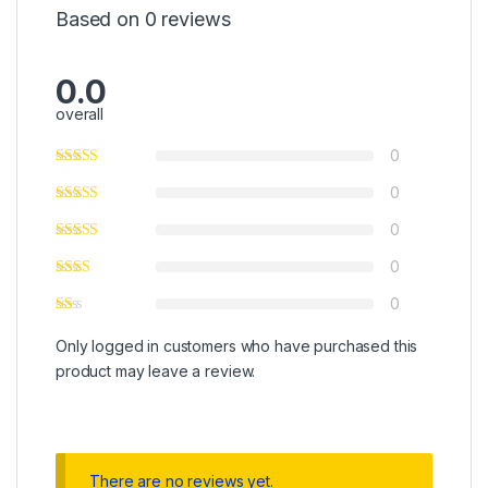
Based on 0 reviews
0.0
overall
0
0
0
0
0
Only logged in customers who have purchased this
product may leave a review.
There are no reviews yet.